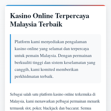
Kasino Online Terpercaya
Malaysia Terbaik
Platform kami menyediakan pengalaman
kasino online yang selamat dan terpercaya
untuk pemain Malaysia. Dengan permainan
berkualiti tinggi dan sistem keselamatan yang
canggih, kami komited memberikan
perkhidmatan terbaik.
Sebagai salah satu platform kasino online terkemuka di
Malaysia, kami menawarkan pelbagai permainan menarik
termasuk slot, poker, blackjack dan baccarat. Semua