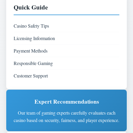
Quick Guide
Casino Safety Tips
Licensing Information
Payment Methods
Responsible Gaming
Customer Support
Expert Recommendations
Our team of gaming experts carefully evaluates each
casino based on security, fairness, and player experience.