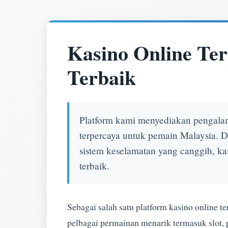
Kasino Online Ter
Terbaik
Platform kami menyediakan pengalam
terpercaya untuk pemain Malaysia. D
sistem keselamatan yang canggih, 
terbaik.
Sebagai salah satu platform kasino online
pelbagai permainan menarik termasuk slot, 