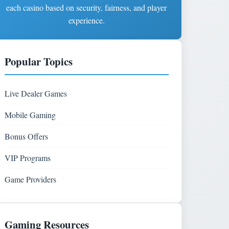
each casino based on security, fairness, and player
experience.
Popular Topics
Live Dealer Games
Mobile Gaming
Bonus Offers
VIP Programs
Game Providers
Gaming Resources