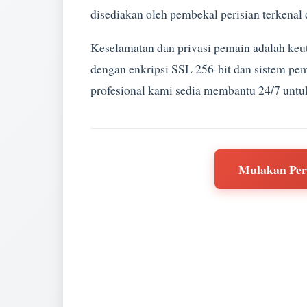
disediakan oleh pembekal perisian terkenal
Keselamatan dan privasi pemain adalah keu
dengan enkripsi SSL 256-bit dan sistem pe
profesional kami sedia membantu 24/7 unt
Mulakan Per