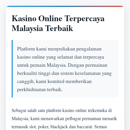
Kasino Online Terpercaya
Malaysia Terbaik
Platform kami menyediakan pengalaman
kasino online yang selamat dan terpercaya
untuk pemain Malaysia. Dengan permainan
berkualiti tinggi dan sistem keselamatan yang
canggih, kami komited memberikan
perkhidmatan terbaik.
Sebagai salah satu platform kasino online terkemuka di
Malaysia, kami menawarkan pelbagai permainan menarik
termasuk slot, poker, blackjack dan baccarat. Semua