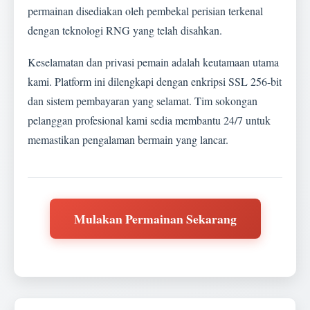
permainan disediakan oleh pembekal perisian terkenal
dengan teknologi RNG yang telah disahkan.
Keselamatan dan privasi pemain adalah keutamaan utama
kami. Platform ini dilengkapi dengan enkripsi SSL 256-bit
dan sistem pembayaran yang selamat. Tim sokongan
pelanggan profesional kami sedia membantu 24/7 untuk
memastikan pengalaman bermain yang lancar.
Mulakan Permainan Sekarang