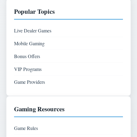
Popular Topics
Live Dealer Games
Mobile Gaming
Bonus Offers
VIP Programs
Game Providers
Gaming Resources
Game Rules