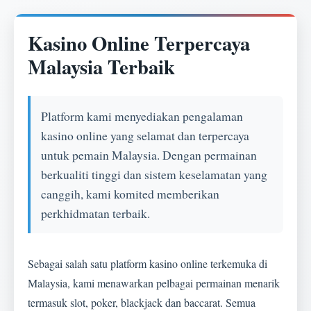
Kasino Online Terpercaya
Malaysia Terbaik
Platform kami menyediakan pengalaman
kasino online yang selamat dan terpercaya
untuk pemain Malaysia. Dengan permainan
berkualiti tinggi dan sistem keselamatan yang
canggih, kami komited memberikan
perkhidmatan terbaik.
Sebagai salah satu platform kasino online terkemuka di
Malaysia, kami menawarkan pelbagai permainan menarik
termasuk slot, poker, blackjack dan baccarat. Semua