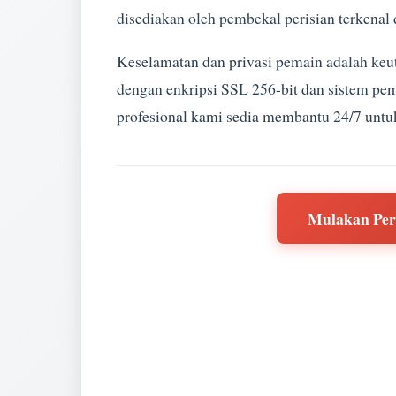
disediakan oleh pembekal perisian terkenal
Keselamatan dan privasi pemain adalah keu
dengan enkripsi SSL 256-bit dan sistem pe
profesional kami sedia membantu 24/7 unt
Mulakan Per