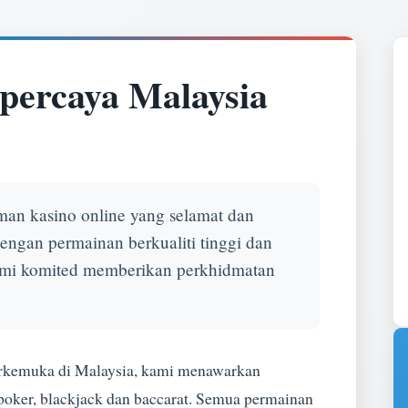
percaya Malaysia
an kasino online yang selamat dan
engan permainan berkualiti tinggi dan
kami komited memberikan perkhidmatan
 terkemuka di Malaysia, kami menawarkan
poker, blackjack dan baccarat. Semua permainan