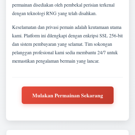
permainan disediakan oleh pembekal perisian terkenal
dengan teknologi RNG yang telah disahkan.
Keselamatan dan privasi pemain adalah keutamaan utama
kami. Platform ini dilengkapi dengan enkripsi SSL 256-bit
dan sistem pembayaran yang selamat. Tim sokongan
pelanggan profesional kami sedia membantu 24/7 untuk
memastikan pengalaman bermain yang lancar.
Mulakan Permainan Sekarang