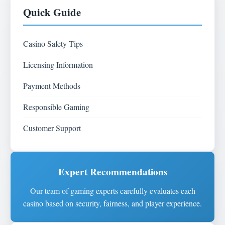
Quick Guide
Casino Safety Tips
Licensing Information
Payment Methods
Responsible Gaming
Customer Support
Expert Recommendations
Our team of gaming experts carefully evaluates each
casino based on security, fairness, and player experience.