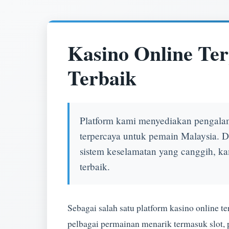
Kasino Online Ter
Terbaik
Platform kami menyediakan pengalam
terpercaya untuk pemain Malaysia. D
sistem keselamatan yang canggih, 
terbaik.
Sebagai salah satu platform kasino online
pelbagai permainan menarik termasuk slot, 