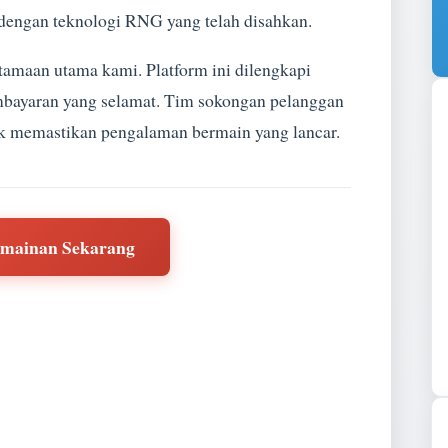
 dengan teknologi RNG yang telah disahkan.
tamaan utama kami. Platform ini dilengkapi
mbayaran yang selamat. Tim sokongan pelanggan
uk memastikan pengalaman bermain yang lancar.
mainan Sekarang