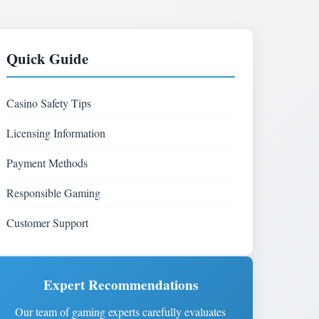
Quick Guide
Casino Safety Tips
Licensing Information
Payment Methods
Responsible Gaming
Customer Support
Expert Recommendations
Our team of gaming experts carefully evaluates