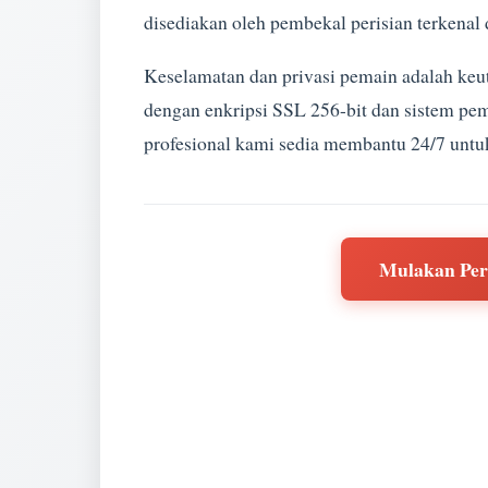
disediakan oleh pembekal perisian terkenal
Keselamatan dan privasi pemain adalah keu
dengan enkripsi SSL 256-bit dan sistem pe
profesional kami sedia membantu 24/7 unt
Mulakan Per