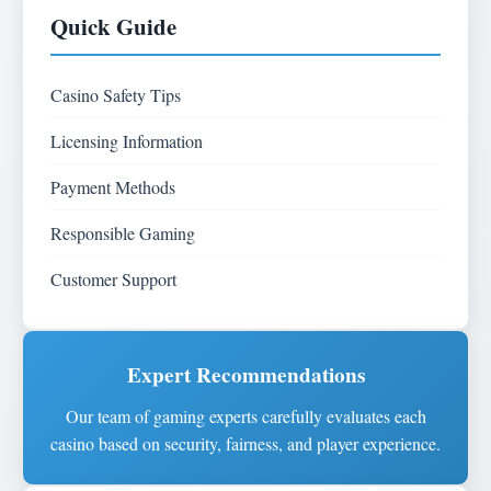
Quick Guide
Casino Safety Tips
Licensing Information
Payment Methods
Responsible Gaming
Customer Support
Expert Recommendations
Our team of gaming experts carefully evaluates each
casino based on security, fairness, and player experience.