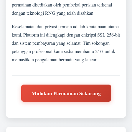
permainan disediakan oleh pembekal perisian terkenal
dengan teknologi RNG yang telah disahkan.
Keselamatan dan privasi pemain adalah keutamaan utama
kami. Platform ini dilengkapi dengan enkripsi SSL 256-bit
dan sistem pembayaran yang selamat. Tim sokongan
pelanggan profesional kami sedia membantu 24/7 untuk
memastikan pengalaman bermain yang lancar.
Mulakan Permainan Sekarang