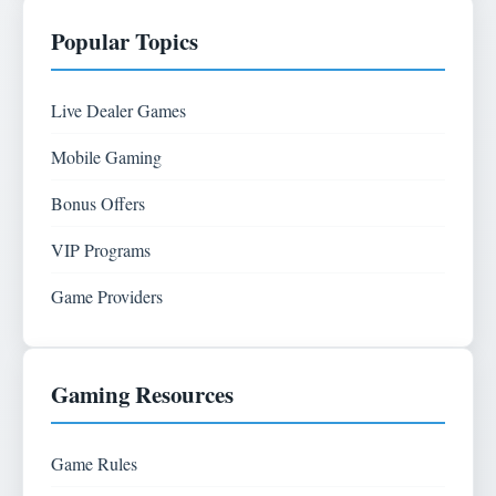
Popular Topics
Live Dealer Games
Mobile Gaming
Bonus Offers
VIP Programs
Game Providers
Gaming Resources
Game Rules