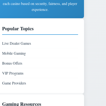
each casino based on security, fairness, and player
experience.
Popular Topics
Live Dealer Games
Mobile Gaming
Bonus Offers
VIP Programs
Game Providers
Gaming Resources