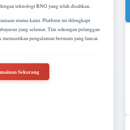
 dengan teknologi RNG yang telah disahkan.
tamaan utama kami. Platform ini dilengkapi
mbayaran yang selamat. Tim sokongan pelanggan
uk memastikan pengalaman bermain yang lancar.
mainan Sekarang